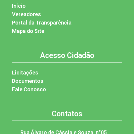
Início
Vereadores
Portal da Transparência
Mapa do Site
Acesso Cidadão
Licitações
Documentos
Fale Conosco
Contatos
Rua Álvaro de Cássia e Souza, n°05,