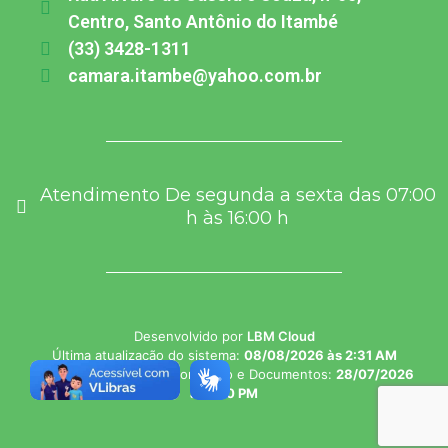
Centro, Santo Antônio do Itambé
(33) 3428-1311
camara.itambe@yahoo.com.br
Atendimento De segunda a sexta das 07:00
h às 16:00 h
Desenvolvido por
LBM Cloud
Última atualização do sistema:
08/08/2026 às 2:31 AM
Última atualização do Conteúdo e Documentos:
28/07/2026
às 1:50 PM