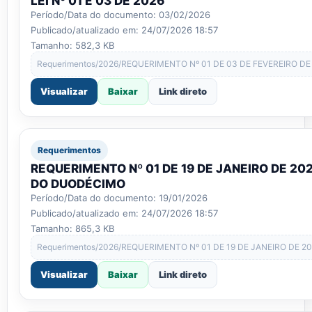
LEI Nº 01 E 03 DE 2026
Período/Data do documento: 03/02/2026
Publicado/atualizado em: 24/07/2026 18:57
Tamanho: 582,3 KB
Requerimentos/2026/REQUERIMENTO Nº 01 DE 03 DE FEVEREIRO DE 
Visualizar
Baixar
Link direto
Requerimentos
REQUERIMENTO Nº 01 DE 19 DE JANEIRO DE 2
DO DUODÉCIMO
Período/Data do documento: 19/01/2026
Publicado/atualizado em: 24/07/2026 18:57
Tamanho: 865,3 KB
Requerimentos/2026/REQUERIMENTO Nº 01 DE 19 DE JANEIRO DE
Visualizar
Baixar
Link direto