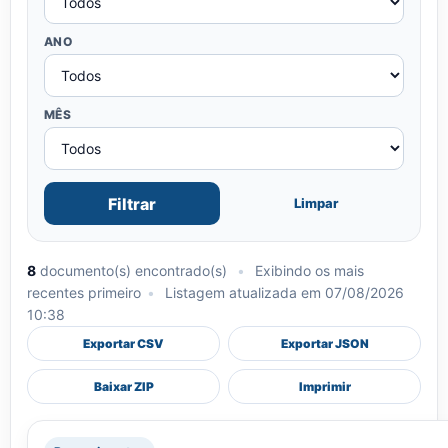
ANO
MÊS
Filtrar
Limpar
8
documento(s) encontrado(s)
•
Exibindo os mais
recentes primeiro
•
Listagem atualizada em 07/08/2026
10:38
Exportar CSV
Exportar JSON
Baixar ZIP
Imprimir