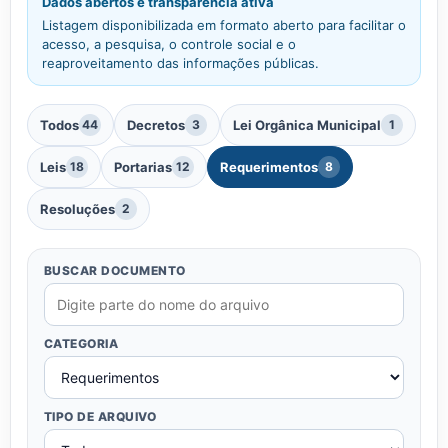
Dados abertos e transparência ativa
Listagem disponibilizada em formato aberto para facilitar o
acesso, a pesquisa, o controle social e o
reaproveitamento das informações públicas.
Todos
Decretos
Lei Orgânica Municipal
44
3
1
Leis
Portarias
Requerimentos
18
12
8
Resoluções
2
BUSCAR DOCUMENTO
CATEGORIA
TIPO DE ARQUIVO