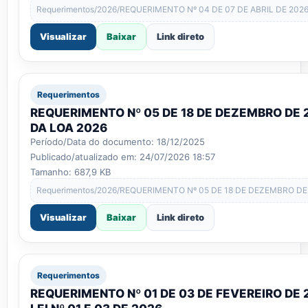
Requerimentos/2026/REQUERIMENTO Nº 04 DE 07 DE ABRIL DE 2026
Visualizar
Baixar
Link direto
Requerimentos
REQUERIMENTO Nº 05 DE 18 DE DEZEMBRO DE
DA LOA 2026
Período/Data do documento: 18/12/2025
Publicado/atualizado em: 24/07/2026 18:57
Tamanho: 687,9 KB
Requerimentos/2026/REQUERIMENTO Nº 05 DE 18 DE DEZEMBRO DE
Visualizar
Baixar
Link direto
Requerimentos
REQUERIMENTO Nº 01 DE 03 DE FEVEREIRO DE