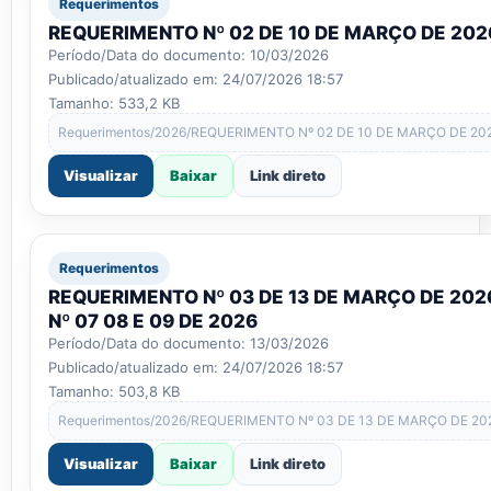
Requerimentos
REQUERIMENTO Nº 02 DE 10 DE MARÇO DE 20
Período/Data do documento: 10/03/2026
Publicado/atualizado em: 24/07/2026 18:57
Tamanho: 533,2 KB
Requerimentos/2026/REQUERIMENTO Nº 02 DE 10 DE MARÇO DE 2
Visualizar
Baixar
Link direto
Requerimentos
REQUERIMENTO Nº 03 DE 13 DE MARÇO DE 202
Nº 07 08 E 09 DE 2026
Período/Data do documento: 13/03/2026
Publicado/atualizado em: 24/07/2026 18:57
Tamanho: 503,8 KB
Requerimentos/2026/REQUERIMENTO Nº 03 DE 13 DE MARÇO DE 2026
Visualizar
Baixar
Link direto