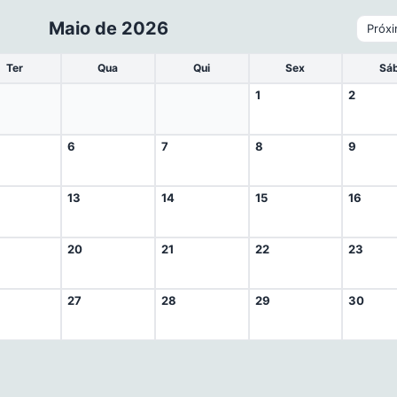
Maio de 2026
Próx
Ter
Qua
Qui
Sex
Sá
1
2
6
7
8
9
13
14
15
16
20
21
22
23
27
28
29
30