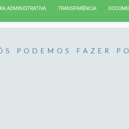
RA ADMINISTRATIVA
TRANSPARÊNCIA
DOCUME
ÓS PODEMOS FAZER P