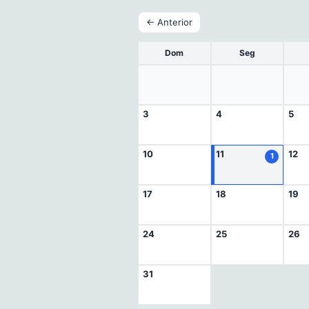
← Anterior
Dom
Seg
3
4
5
10
11
12
1
17
18
19
24
25
26
31