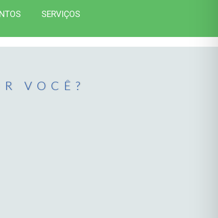
NTOS
SERVIÇOS
OR VOCÊ?